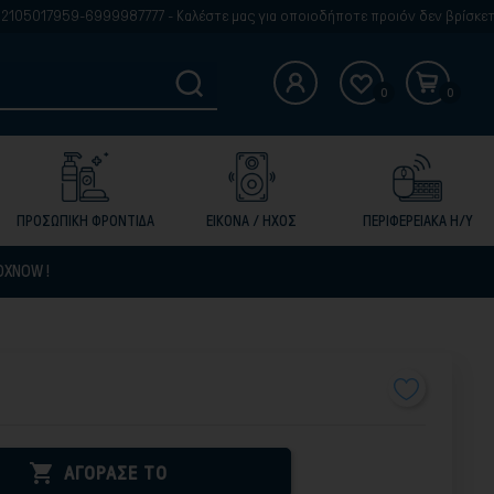
6999987777 - Καλέστε μας για οποιοδήποτε προιόν δεν βρίσκετε στην ιστοδ
0
0
ΠΡΟΣΩΠΙΚΗ ΦΡΟΝΤΙΔΑ
ΕΙΚΟΝΑ / ΗΧΟΣ
ΠΕΡΙΦΕΡΕΙΑΚΑ Η/Υ
OXNOW !

ΑΓΟΡΑΣΕ ΤΟ