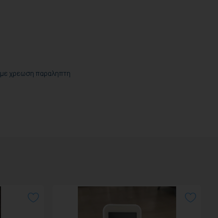
α με χρεωση παραληπτη