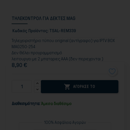
ΤΗΛΕΚΟΝΤΡΟΛ ΓΙΑ ΔΕΚΤΕΣ MAG
Κωδικός Προϊόντος:
TSAL-REM339
Τηλεχειριστήριο τύπου original (αντίγραφο) για IPTV BOX
MAG250-254
Δεν θέλει προγραμματισμό
λειτουργει με 2 μπαταριες ΑΑΑ (δεν περιεχονται )
8,90 €

ΑΓΟΡΑΣΕ ΤΟ
Διαθεσιμότητα:
Άμεσα διαθέσιμο
100% Ασφάλεια Αγορών