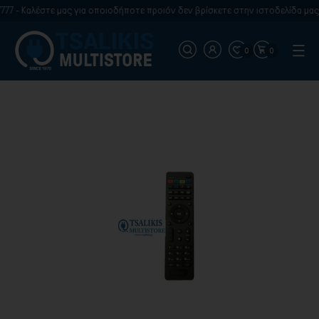
 - Καλέστε μας για οποιοδήποτε προιόν δεν βρίσκετε στην ιστοδελίδα μας
0
0