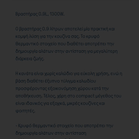
Bραστήρας 0.9L, 1300W.
Ο βραστήρας 0.9 λίτρων αποτελεί μία πρακτική και
κομψή λύση για την κουζίνα σας. Το κρυφό
θερμαντικό στοιχείο που διαθέτει αποτρέπει την
δημιουργία αλάτων στην αντίσταση για μεγαλύτερη
διάρκεια ζωής.
Η κανάτα είναι χωρίς καλώδιο για εύκολη χρήση, ενώ η
βάση διαθέτει έξυπνο τύλιγμα καλωδίου
προσφέροντας εξοικονόμηση χώρου κατά την
αποθήκευση. Τέλος, χάρη στο compact μέγεθος του
είναι ιδανικός για εξοχικά, μικρές κουζίνες και
φοιτητές.
- Κρυφό θερμαντικό στοιχείο που αποτρέπει την
δημιουργία αλάτων στην αντίσταση