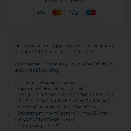
100% Ασφάλεια Αγορών
Επιτοίχια βάση στήριξης με βραχίονα για τηλεοράσεις
Curved/LED/LCD/Plasma από 23" έως 55".
Κατάλληλη για τηλεοράσεις με max. VESA 400x400 και
με μέγιστο βάρος 30kg.
- Εξαιρετικά ανθεκτική κατασκευή
- Συμβατό μέγεθος οθόνης: 23" - 55"
- VESA (mm): 100x100, 100x200, 200x100, 200x200,
300x200, 300x300, 400x200, 400x300, 400x400
- Μέγιστο βάρος τηλεόρασης: 30kg / 66lbs
- Απόσταση από τον τοίχο: min 60 - max 200 mm
- Οριζόντια περιστροφή: +/- 90°
- Κάθετη κλίση: +5 / -8°