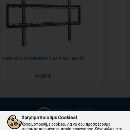
M TV WALL MOUNT
MELICONI EXTRA 400 SDRP PLUS 
159,00 €
Χρησιμοποιούμε Cookies!
Χρησιμοποιούμε cookies, για να σου προσφέρουμε
προσωποποιημένη εμπειρία περιήγησης. Κάνε «κλικ» στο