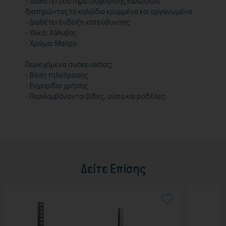
- Διαθέτει σύστημα διαχείρισης καλωδίων,
διατηρώντας τα καλώδια κρυμμένα και οργανωμένα
- Διαθέτει ένδειξη κατεύθυνσης
- Υλικό: Χάλυβας
- Χρώμα: Μαύρο
Περιεχόμενα συσκευασίας:
- Βάση τηλεόρασης
- Εγχειρίδιο χρήσης
- Περιλαμβάνονται βίδες, ούπα και ροδέλες
Δείτε Επίσης