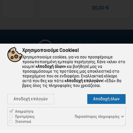
20,00 €
Χρησιμοποιούμε Cookies!
Χρησιμοποιούμε cookies, για να σου προσφέρουμε
προσωποποιημένη εμπειρία περιήγησης. Κάνε «κλικ» στο
κουμπί
«Αποδοχή όλων»
και βοήθησέ μας να
προσαρμόσουμε τις προτάσεις μας αποκλειστικά στο
περιεχόμενο που σε ενδιαφέρει. Εναλλακτικά κλίκαρε
αυτά που θες και πάτα
«Αποδοχή επιλογών»
!
«Εδώ»
θα
βρεις όλες τις πληροφορίες που χρειάζεσαι.

ΠΛΗΡΟΦΟΡΙΕΣ
Αποδοχή επιλογών
Αποδοχή όλων

ΧΡΉΣΙΜΑ

ΕΞΥΠΗΡΈΤΗΣΗ ΠΕΛΑΤΏΝ
Απαραίτητα
Περισσότερες πληροφορίες
Προτιμήσεις
Στατιστικά