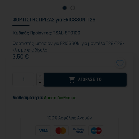
ΦΟΡΤΙΣΤΗΣ ΠΡΙΖΑΣ για ERICSSON Τ28
Κωδικός Προϊόντος:
TSAL-STO100
Φορτιστής ιμιτασιον για ERICSSON, για μοντέλα Τ28-Τ29-
κλπ, με φις δίχαλο
3,50 €

ΑΓΟΡΑΣΕ ΤΟ
Διαθεσιμότητα:
Άμεσα διαθέσιμο
100% Ασφάλεια Αγορών