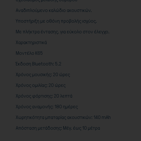
Αναδιπλούμενο καλώδιο ακουστικών.
Υποστήριξη με οθόνη προβολής ισχύος.
Με πλήκτρα έντασης. για εύκολο στον έλεγχο.
Χαρακτηριστικά
Μοντέλο K65
Έκδοση Bluetooth: 5.2
Χρόνος μουσικής: 20 ώρες
Χρόνος ομιλίας: 20 ώρες
Χρόνος φόρτισης: 20 λεπτά
Χρόνος αναμονής: 180 ημέρες
Χωρητικότητα μπαταρίας ακουστικών: 140 mAh
Απόσταση μετάδοσης: Μέγ. έως 10 μέτρα