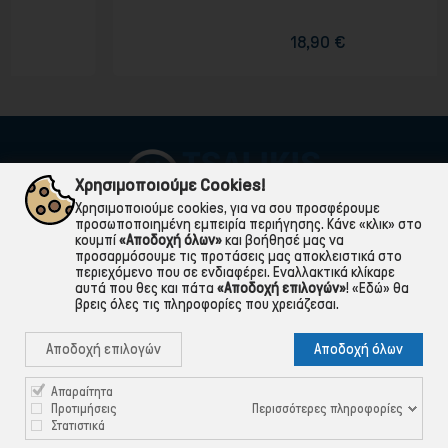
18,90 €
Χρησιμοποιούμε Cookies!
Χρησιμοποιούμε cookies, για να σου προσφέρουμε
προσωποποιημένη εμπειρία περιήγησης. Κάνε «κλικ» στο
κουμπί
«Αποδοχή όλων»
και βοήθησέ μας να
προσαρμόσουμε τις προτάσεις μας αποκλειστικά στο
περιεχόμενο που σε ενδιαφέρει. Εναλλακτικά κλίκαρε
αυτά που θες και πάτα
«Αποδοχή επιλογών»
!
«Εδώ»
θα
βρεις όλες τις πληροφορίες που χρειάζεσαι.

ΠΛΗΡΟΦΟΡΙΕΣ
Αποδοχή επιλογών
Αποδοχή όλων

ΧΡΉΣΙΜΑ

ΕΞΥΠΗΡΈΤΗΣΗ ΠΕΛΑΤΏΝ
Απαραίτητα
Περισσότερες πληροφορίες
Προτιμήσεις
Στατιστικά