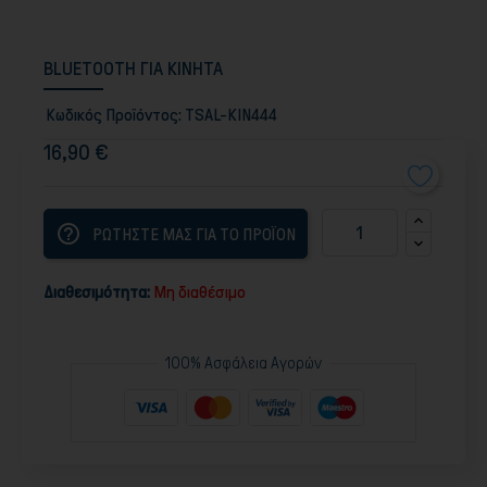
BLUETOOTH ΓΙΑ ΚΙΝΗΤΑ
Κωδικός Προϊόντος:
TSAL-KIN444
16,90 €
help_outline
ΡΩΤΗΣΤΕ ΜΑΣ ΓΙΑ ΤΟ ΠΡΟΪΟΝ
Διαθεσιμότητα:
Μη διαθέσιμο
100% Ασφάλεια Αγορών