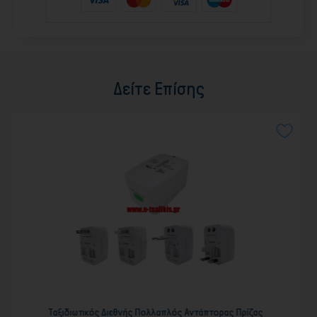
Δείτε Επίσης
 Διεθνής Πολλαπλός Αντάπτορας Πρίζας
ΑΝΤΑΠΤΟΡ ΑΓΓΛ