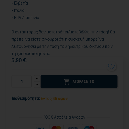
- Ελβετία
- Ιταλία
- ΗΠΑ / Ιαπωνία
Ο αντάπτορας δεν μετατρέπει/μεταβάλλει την τάση! Θα
πρέπει να είστε σίγουροι ότι η συσκευή μπορεί να
λειτουργήσει με την τάση του ηλεκτρικού δικτύου πριν
τη χρησιμοποιήσετε.
5,90 €

ΑΓΟΡΑΣΕ ΤΟ
Διαθεσιμότητα:
Εντός 48 ωρών
100% Ασφάλεια Αγορών