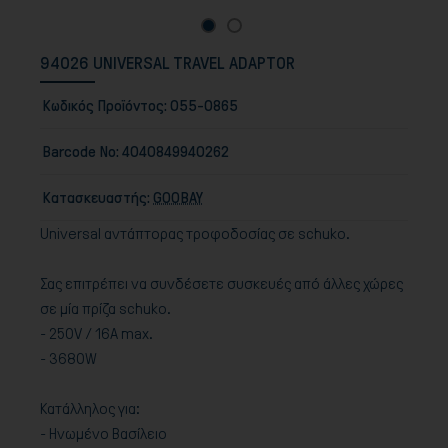
94026 UNIVERSAL TRAVEL ADAPTOR
Κωδικός Προϊόντος:
055-0865
Barcode No:
4040849940262
Κατασκευαστής:
GOOBAY
Universal αντάπτορας τροφοδοσίας σε schuko.
Σας επιτρέπει να συνδέσετε συσκευές από άλλες χώρες
σε μία πρίζα schuko.
- 250V / 16A max.
- 3680W
Κατάλληλος για:
- Ηνωμένο Βασίλειο