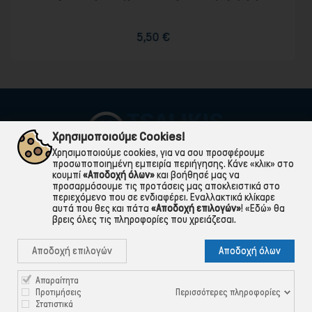
5,50 €
Χρησιμοποιούμε Cookies!
Χρησιμοποιούμε cookies, για να σου προσφέρουμε
προσωποποιημένη εμπειρία περιήγησης. Κάνε «κλικ» στο
κουμπί
«Αποδοχή όλων»
και βοήθησέ μας να
προσαρμόσουμε τις προτάσεις μας αποκλειστικά στο
περιεχόμενο που σε ενδιαφέρει. Εναλλακτικά κλίκαρε
αυτά που θες και πάτα
«Αποδοχή επιλογών»
!
«Εδώ»
θα
βρεις όλες τις πληροφορίες που χρειάζεσαι.

ΠΛΗΡΟΦΟΡΙΕΣ
Αποδοχή επιλογών
Αποδοχή όλων

ΧΡΉΣΙΜΑ

ΕΞΥΠΗΡΈΤΗΣΗ ΠΕΛΑΤΏΝ
Απαραίτητα
Περισσότερες πληροφορίες
Προτιμήσεις
Στατιστικά