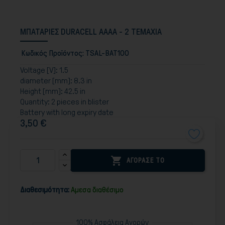
ΜΠΑΤΑΡΙΕΣ DURACELL AAAA - 2 ΤΕΜΑΧΙΑ
Κωδικός Προϊόντος:
TSAL-BAT100
Voltage [V]: 1.5
diameter [mm]: 8.3 in
Height [mm]: 42.5 in
Quantity: 2 pieces in blister
Battery with long expiry date
3,50 €

ΑΓΟΡΑΣΕ ΤΟ
Διαθεσιμότητα:
Αμεσα διαθέσιμο
100% Ασφάλεια Αγορών